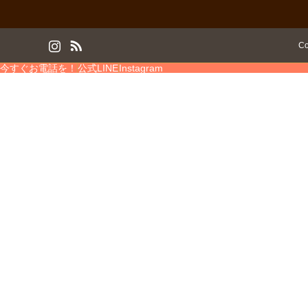
am
RSS
Co
今すぐお電話を！
公式LINE
Instagram