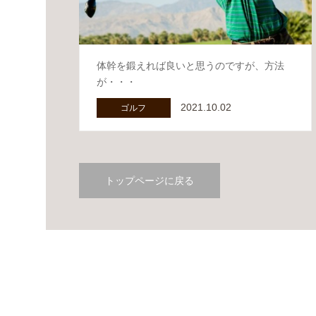
体幹を鍛えれば良いと思うのですが、方法
が・・・
2021.10.02
ゴルフ
トップページに戻る