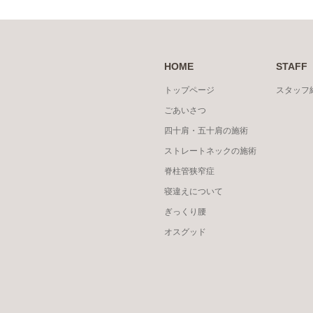
HOME
STAFF
トップページ
スタッフ
ごあいさつ
四十肩・五十肩の施術
ストレートネックの施術
脊柱管狭窄症
寝違えについて
ぎっくり腰
オスグッド