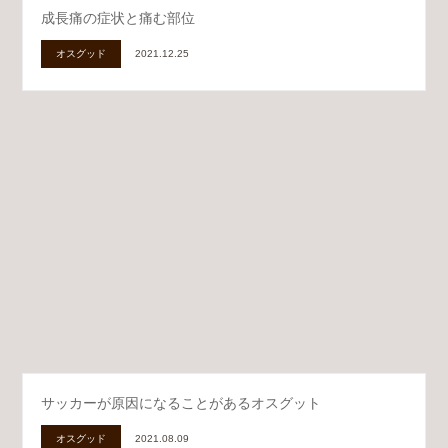
成長痛の症状と痛む部位
オスグッド
2021.12.25
サッカーが原因になることがあるオスグット
オスグッド
2021.08.09