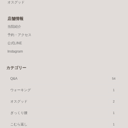
オスグッド
店舗情報
当院紹介
予約・アクセス
公式LINE
Instagram
カテゴリー
Q&A
54
ウォーキング
1
オスグッド
2
ぎっくり腰
1
こむら返し
1