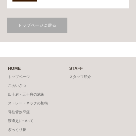
トップページに戻る
HOME
STAFF
トップページ
スタッフ紹介
ごあいさつ
四十肩・五十肩の施術
ストレートネックの施術
脊柱管狭窄症
寝違えについて
ぎっくり腰