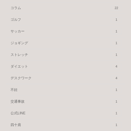
コラム
22
ゴルフ
1
サッカー
1
ジョギング
1
ストレッチ
1
ダイエット
4
デスクワーク
4
不妊
1
交通事故
1
公式LINE
1
四十肩
1