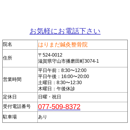
お気軽にお電話下さい
はりまだ鍼灸整骨院
院名
〒524-0012
住所
滋賀県守山市播磨田町3074-1
平日午前：8:30〜12:00
平日午後：16:00〜20:00
営業時間
土曜日：8:30〜12:30
木曜日：午後休診
定休日
日曜・祝日
077-509-8372
受付電話番号
駐車場
あり