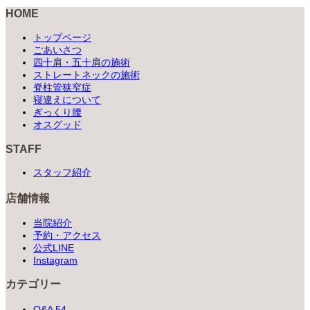
HOME
トップページ
ごあいさつ
四十肩・五十肩の施術
ストレートネックの施術
脊柱管狭窄症
寝違えについて
ぎっくり腰
オスグッド
STAFF
スタッフ紹介
店舗情報
当院紹介
予約・アクセス
公式LINE
Instagram
カテゴリー
Q&A
54