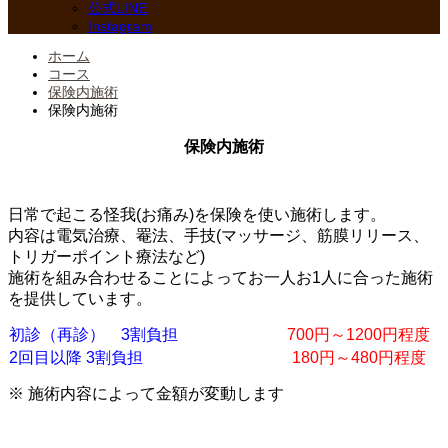
公式LINE
Instagram
ホーム
コース
保険内施術
保険内施術
保険内施術
日常で起こる怪我(お痛み)を保険を使い施術します。
内容は電気治療、罨法、手技(マッサージ、筋膜リリース、
トリガーポイント療法など)
施術を組み合わせることによってお一人お1人に合った施術
を提供しています。
初診（再診） 3割負担
700円～1200円程度
2回目以降 3割負担
180円～480円程度
※ 施術内容によって金額が変動します