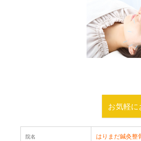
お気軽に
はりまだ鍼灸整
院名