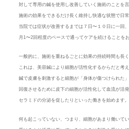
対して専用の鍼を使用し改善していく施術のことを
施術の効果をできるだけ長く維持し快適な状態で日
当院では症状が改善するまでは７日〜１０日に一回
月1〜2回程度のペースで通ってケアを
続けることを
一般的に、施術を重ねるごとに効果の持続時間も長
これは、美容鍼により細胞が活性化するからだと考
鍼で皮膚を刺激すると細胞が「身体が傷つけられた
回復させるために皮下の細胞が活性化して
血流が活
セラミドの分泌を促したり
といった働きを始めます
何も起こっていない、つまり、細胞があまり働いて