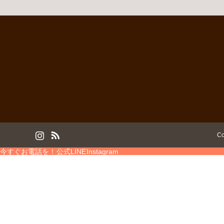
am
RSS
Co
今すぐお電話を！
公式LINE
Instagram