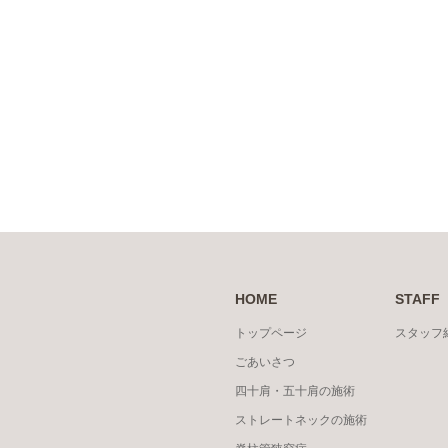
HOME
STAFF
トップページ
スタッフ
ごあいさつ
四十肩・五十肩の施術
ストレートネックの施術