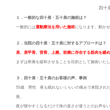
四十
１．一般的な四十肩・五十肩の施術は？
一般的には
運動療法を用いた施術
になります。
動か
２．当院の四十肩・五十肩に対するアプローチは？
肩、肩甲骨、背骨、上腕、前腕に存在する筋肉を緩
まずは疼痛を緩和させることを目的として施術いた
３．四十肩・五十肩のお客様の声、事例
55歳 男性 夜も眠れないくらいの痛みで来院され
善。
夜が寝やすくなるだけで体の楽さが違うとのお声を