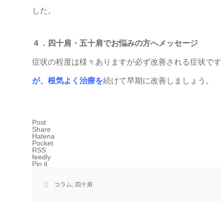
した。
４．四十肩・五十肩でお悩みの方へメッセージ
症状の程度は様々ありますが必ず改善される症状で
が、
根気よく治療を
続けて早期に改善しましょう。
Post
Share
Hatena
Pocket
RSS
feedly
Pin it
コラム
,
四十肩