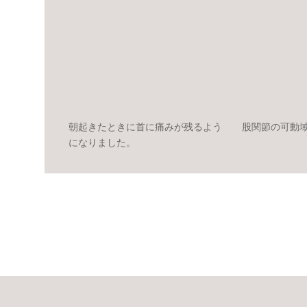
朝起きたときに首に痛みが残るよう
股関節の可動
になりました。