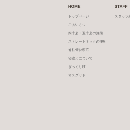
HOME
STAFF
トップページ
スタッフ
ごあいさつ
四十肩・五十肩の施術
ストレートネックの施術
脊柱管狭窄症
寝違えについて
ぎっくり腰
オスグッド