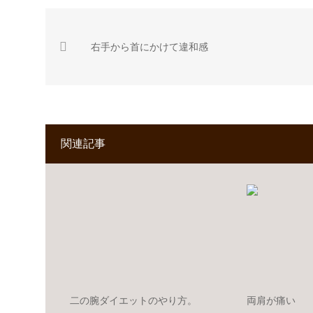
右手から首にかけて違和感
関連記事
二の腕ダイエットのやり方。
両肩が痛い