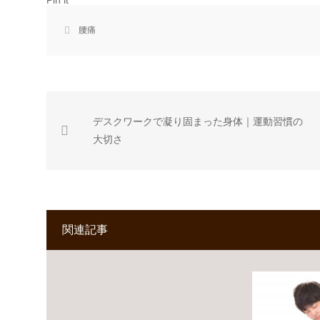
Pin it
腰痛
デスクワークで凝り固まった身体｜運動習慣の
大切さ
関連記事