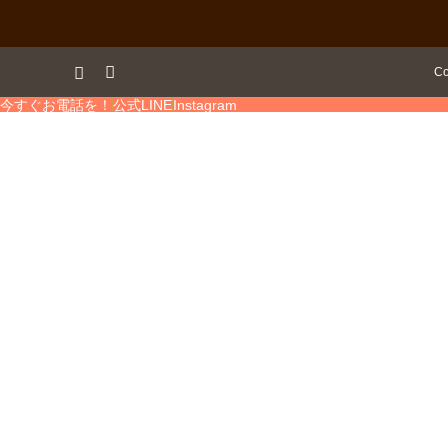
am
RSS
Co
今すぐお電話を！
公式LINE
Instagram