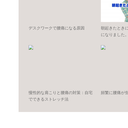
デスクワークで腰痛になる原因
朝起きたとき
になりました
慢性的な肩こりと腰痛の対策：自宅
頻繁に腰痛が
でできるストレッチ法